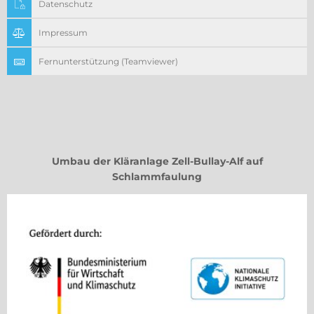
Datenschutz
Impressum
Fernunterstützung (Teamviewer)
Umbau der Kläranlage Zell-Bullay-Alf auf
Schlammfaulung