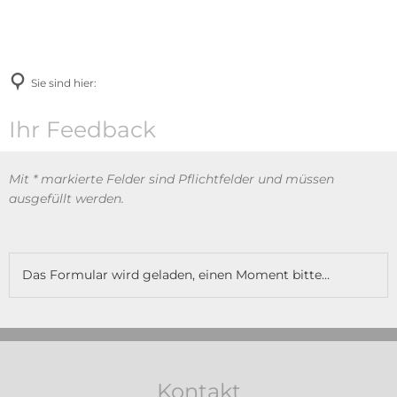
Sie sind hier:
Feedback
Ihr Feedback
Mit * markierte Felder sind Pflichtfelder und müssen
ausgefüllt werden.
Das Formular wird geladen, einen Moment bitte…
Kontakt