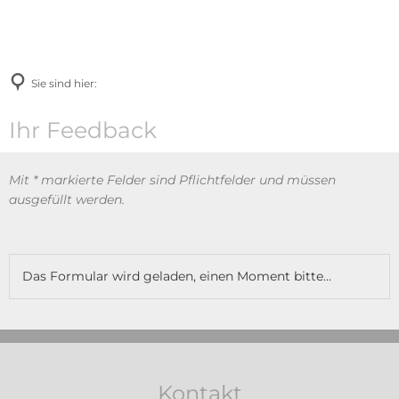
Sie sind hier:
Feedback
Ihr Feedback
Mit * markierte Felder sind Pflichtfelder und müssen
ausgefüllt werden.
Das Formular wird geladen, einen Moment bitte…
Kontakt