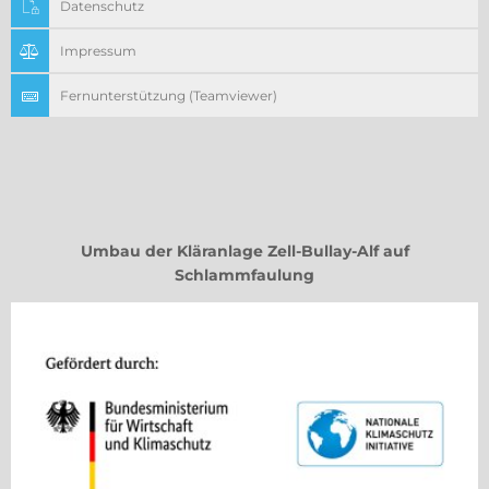
Datenschutz
Impressum
Fernunterstützung (Teamviewer)
Umbau der Kläranlage Zell-Bullay-Alf auf
Schlammfaulung