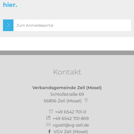
hier.
Zum Anmeldeportal
Kontakt
Verbandsgemeinde Zell (Mosel)
Schloßstraße 69
56856
Zell (Mosel)
+49 6542 701-0
+49 6542 701-859
vgzell@vg-zell.de
VGV Zell (Mosel)