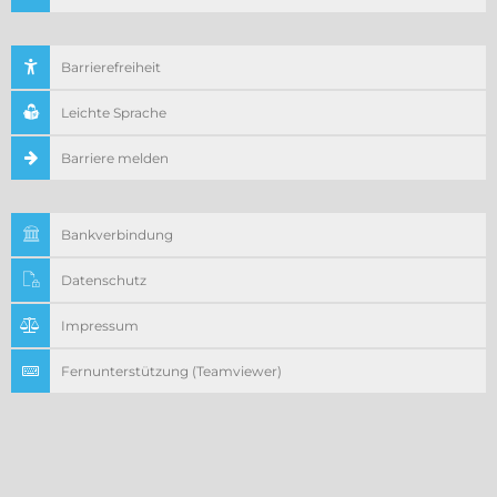
Barrierefreiheit
Leichte Sprache
Barriere melden
Bankverbindung
Datenschutz
Impressum
Fernunterstützung (Teamviewer)