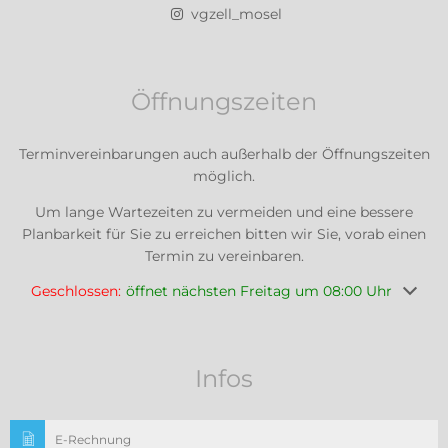
vgzell_mosel
Öffnungszeiten
Terminvereinbarungen auch außerhalb der Öffnungszeiten
möglich.
Um lange Wartezeiten zu vermeiden und eine bessere
Planbarkeit für Sie zu erreichen bitten wir Sie, vorab einen
Termin zu vereinbaren.
Klicken, um weitere Öffnungs- oder Schließzeiten auszuble
Geschlossen:
öffnet nächsten Freitag um 08:00 Uhr
Infos
E-Rechnung