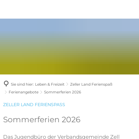
Sie sind hier:
Leben & Freizeit
Zeller Land Ferienspaß
Ferienangebote
Sommerferien 2026
ZELLER LAND FERIENSPASS
Sommerferien 2026
Das Jugendbüro der Verbandsgemeinde Zell