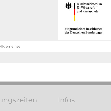
 Allgemeines
ungszeiten
Infos