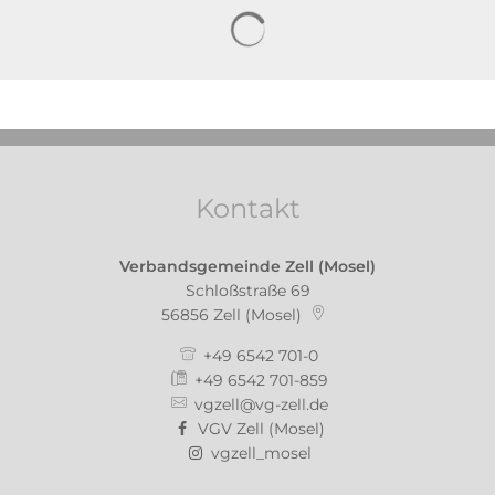
Suchergebnisse werden gela
Kontakt
Verbandsgemeinde Zell (Mosel)
Schloßstraße 69
56856
Zell (Mosel)
+49 6542 701-0
+49 6542 701-859
vgzell@vg-zell.de
VGV Zell (Mosel)
vgzell_mosel