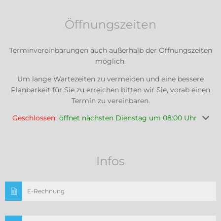
Öffnungszeiten
Terminvereinbarungen auch außerhalb der Öffnungszeiten
möglich.
Um lange Wartezeiten zu vermeiden und eine bessere
Planbarkeit für Sie zu erreichen bitten wir Sie, vorab einen
Termin zu vereinbaren.
Klicken, um weitere Öffnungs- oder Schließzeiten auszuble
Geschlossen:
öffnet nächsten Dienstag um 08:00 Uhr
Infos
E-Rechnung