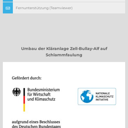
Fernunterstützung (Teamviewer)
Umbau der Kläranlage Zell-Bullay-Alf auf
Schlammfaulung