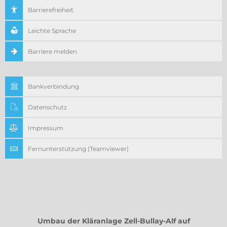
Barrierefreiheit
Leichte Sprache
Barriere melden
Bankverbindung
Datenschutz
Impressum
Fernunterstützung (Teamviewer)
Umbau der Kläranlage Zell-Bullay-Alf auf