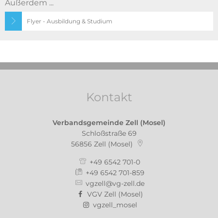
Außerdem ...
Flyer - Ausbildung & Studium
Kontakt
Verbandsgemeinde Zell (Mosel)
Schloßstraße 69
56856
Zell (Mosel)
+49 6542 701-0
+49 6542 701-859
vgzell@vg-zell.de
VGV Zell (Mosel)
vgzell_mosel