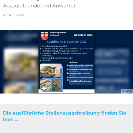
Auszubildende und Anwärter.
10. Juli 2026
© VGV
Die ausführliche Stellenausschreibung finden Sie
hier ...