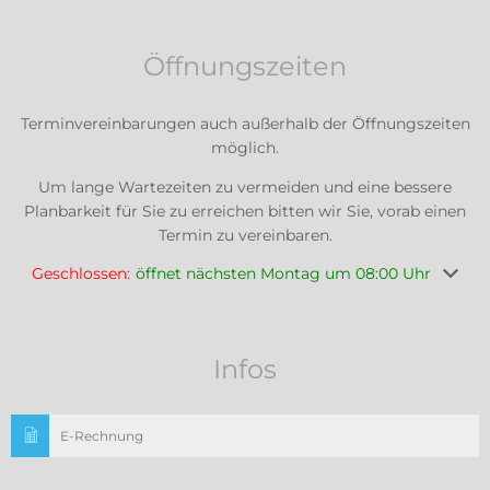
Öffnungszeiten
Terminvereinbarungen auch außerhalb der Öffnungszeiten
möglich.
Um lange Wartezeiten zu vermeiden und eine bessere
Planbarkeit für Sie zu erreichen bitten wir Sie, vorab einen
Termin zu vereinbaren.
Klicken, um weitere Öffnungs- oder Schließzeiten auszuble
Geschlossen:
öffnet nächsten Montag um 08:00 Uhr
Infos
E-Rechnung