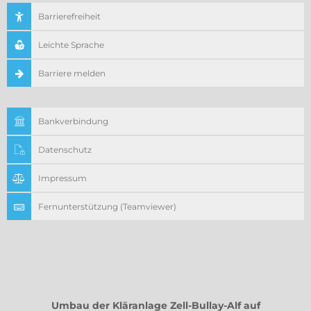
Barrierefreiheit
Leichte Sprache
Barriere melden
Bankverbindung
Datenschutz
Impressum
Fernunterstützung (Teamviewer)
Umbau der Kläranlage Zell-Bullay-Alf auf