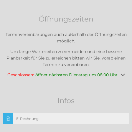
Öffnungszeiten
Terminvereinbarungen auch außerhalb der Öffnungszeiten
möglich.
Um lange Wartezeiten zu vermeiden und eine bessere
Planbarkeit für Sie zu erreichen bitten wir Sie, vorab einen
Termin zu vereinbaren.
Klicken, um weitere Öffnungs- oder Schließzeiten auszuble
Geschlossen:
öffnet nächsten Dienstag um 08:00 Uhr
Infos
E-Rechnung