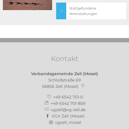
Stattgefundene
Veranstaltungen
Kontakt
Verbandsgemeinde Zell (Mosel)
Schloßstraße 69
56856
Zell (Mosel)
+49 6542 701-0
+49 6542 701-859
vgzell@vg-zell.de
VGV Zell (Mosel)
vgzell_mosel