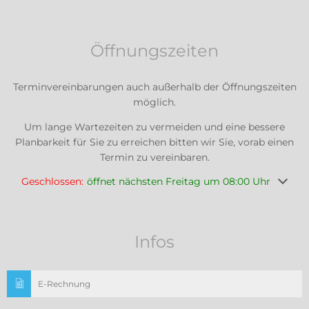
Öffnungszeiten
Terminvereinbarungen auch außerhalb der Öffnungszeiten
möglich.
Um lange Wartezeiten zu vermeiden und eine bessere
Planbarkeit für Sie zu erreichen bitten wir Sie, vorab einen
Termin zu vereinbaren.
Klicken, um weitere Öffnungs- oder Schließzeiten auszuble
Geschlossen:
öffnet nächsten Freitag um 08:00 Uhr
Infos
E-Rechnung