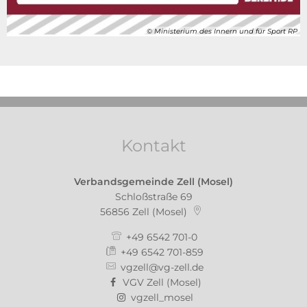
© Ministerium des Innern und für Sport RP
Kontakt
Verbandsgemeinde Zell (Mosel)
Schloßstraße 69
56856
Zell (Mosel)
+49 6542 701-0
+49 6542 701-859
vgzell@vg-zell.de
VGV Zell (Mosel)
vgzell_mosel