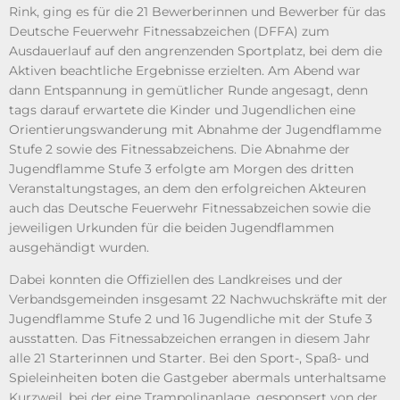
Rink, ging es für die 21 Bewerberinnen und Bewerber für das
Deutsche Feuerwehr Fitnessabzeichen (DFFA) zum
Ausdauerlauf auf den angrenzenden Sportplatz, bei dem die
Aktiven beachtliche Ergebnisse erzielten. Am Abend war
dann Entspannung in gemütlicher Runde angesagt, denn
tags darauf erwartete die Kinder und Jugendlichen eine
Orientierungswanderung mit Abnahme der Jugendflamme
Stufe 2 sowie des Fitnessabzeichens. Die Abnahme der
Jugendflamme Stufe 3 erfolgte am Morgen des dritten
Veranstaltungstages, an dem den erfolgreichen Akteuren
auch das Deutsche Feuerwehr Fitnessabzeichen sowie die
jeweiligen Urkunden für die beiden Jugendflammen
ausgehändigt wurden.
Dabei konnten die Offiziellen des Landkreises und der
Verbandsgemeinden insgesamt 22 Nachwuchskräfte mit der
Jugendflamme Stufe 2 und 16 Jugendliche mit der Stufe 3
ausstatten. Das Fitnessabzeichen errangen in diesem Jahr
alle 21 Starterinnen und Starter. Bei den Sport-, Spaß- und
Spieleinheiten boten die Gastgeber abermals unterhaltsame
Kurzweil, bei der eine Trampolinanlage, gesponsert von der