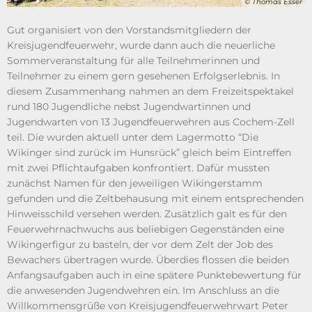
© Thomas Esser
Gut organisiert von den Vorstandsmitgliedern der
Kreisjugendfeuerwehr, wurde dann auch die neuerliche
Sommerveranstaltung für alle Teilnehmerinnen und
Teilnehmer zu einem gern gesehenen Erfolgserlebnis. In
diesem Zusammenhang nahmen an dem Freizeitspektakel
rund 180 Jugendliche nebst Jugendwartinnen und
Jugendwarten von 13 Jugendfeuerwehren aus Cochem-Zell
teil. Die wurden aktuell unter dem Lagermotto “Die
Wikinger sind zurück im Hunsrück” gleich beim Eintreffen
mit zwei Pflichtaufgaben konfrontiert. Dafür mussten
zunächst Namen für den jeweiligen Wikingerstamm
gefunden und die Zeltbehausung mit einem entsprechenden
Hinweisschild versehen werden. Zusätzlich galt es für den
Feuerwehrnachwuchs aus beliebigen Gegenständen eine
Wikingerfigur zu basteln, der vor dem Zelt der Job des
Bewachers übertragen wurde. Überdies flossen die beiden
Anfangsaufgaben auch in eine spätere Punktebewertung für
die anwesenden Jugendwehren ein. Im Anschluss an die
Willkommensgrüße von Kreisjugendfeuerwehrwart Peter