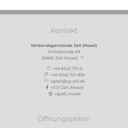
Kontakt
Verbandsgemeinde Zell (Mosel)
Schloßstraße 69
56856
Zell (Mosel)
+49 6542 701-0
+49 6542 701-859
vgzell@vg-zell.de
VGV Zell (Mosel)
vgzell_mosel
Öffnungszeiten