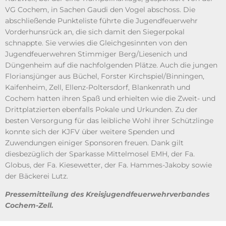
VG Cochem, in Sachen Gaudi den Vogel abschoss. Die
abschließende Punkteliste führte die Jugendfeuerwehr
Vorderhunsrück an, die sich damit den Siegerpokal
schnappte. Sie verwies die Gleichgesinnten von den
Jugendfeuerwehren Stimmiger Berg/Liesenich und
Düngenheim auf die nachfolgenden Plätze. Auch die jungen
Floriansjünger aus Büchel, Forster Kirchspiel/Binningen,
Kaifenheim, Zell, Ellenz-Poltersdorf, Blankenrath und
Cochem hatten ihren Spaß und erhielten wie die Zweit- und
Drittplatzierten ebenfalls Pokale und Urkunden. Zu der
besten Versorgung für das leibliche Wohl ihrer Schützlinge
konnte sich der KJFV über weitere Spenden und
Zuwendungen einiger Sponsoren freuen. Dank gilt
diesbezüglich der Sparkasse Mittelmosel EMH, der Fa.
Globus, der Fa. Kiesewetter, der Fa. Hammes-Jakoby sowie
der Bäckerei Lutz.
Pressemitteilung des Kreisjugendfeuerwehrverbandes
Cochem-Zell.