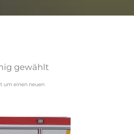
mig gewählt
lt um einen neuen