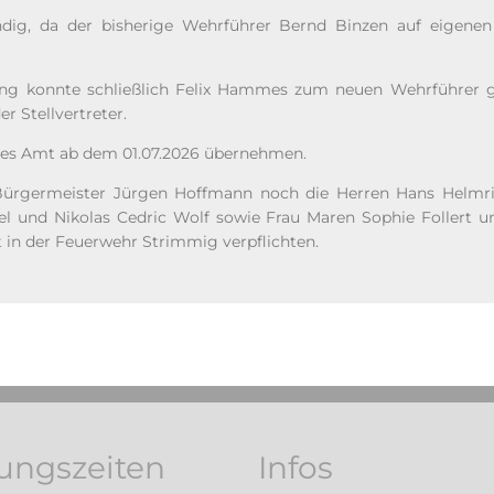
dig, da der bisherige Wehrführer Bernd Binzen auf eige
g konnte schließlich Felix Hammes zum neuen Wehrführer g
er Stellvertreter.
es Amt ab dem 01.07.2026 übernehmen.
ürgermeister Jürgen Hoffmann noch die Herren Hans Helmri
el und Nikolas Cedric Wolf sowie Frau Maren Sophie Follert 
in der Feuerwehr Strimmig verpflichten.
ungszeiten
Infos