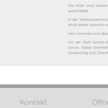
Die Wahl wird notwen
ausscheidet.
In der Wahlversammlun
Wolfs bleibt weiterhin d
Herr Hammes wird dies
Vor der Wahl konnte B
Simon, Tobias Steinhöf
Handschlag zum Dienst 
Kontakt
Öffn