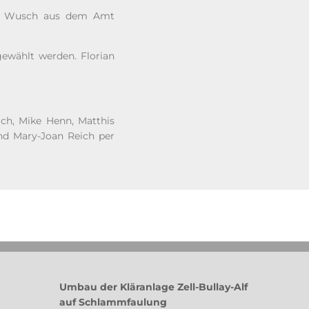
nen Wusch aus dem Amt
ewählt werden. Florian
ch, Mike Henn, Matthis
und Mary-Joan Reich per
Umbau der Kläranlage Zell-Bullay-Alf
auf Schlammfaulung