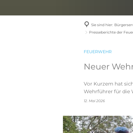
Sie sind hier:
Bürgerserv
Presseberichte der Feu
FEUERWEHR
Neuer Wehr
Vor Kurzem hat sic
Wehrführer für die
12. Mai 2026