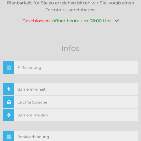
Planbarkeit für Sie zu erreichen bitten wir Sie, vorab einen
Termin zu vereinbaren.
Klicken, um weitere Öffnungs- oder Schließzeiten au
Geschlossen:
öffnet heute um 08:00 Uhr
Infos
E-Rechnung
Barrierefreiheit
Leichte Sprache
Barriere melden
Bankverbindung