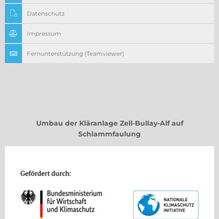
Datenschutz
Impressum
Fernunterstützung (Teamviewer)
Umbau der Kläranlage Zell-Bullay-Alf auf
Schlammfaulung