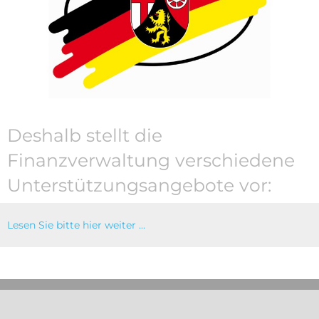
Deshalb stellt die
Finanzverwaltung verschiedene
Unterstützungsangebote vor:
Lesen Sie bitte hier weiter ...