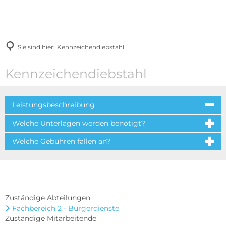
Sie sind hier:
Kennzeichendiebstahl
Kennzeichendiebstahl
Leistungsbeschreibung
Welche Unterlagen werden benötigt?
Welche Gebühren fallen an?
Zuständige Abteilungen
Fachbereich 2 - Bürgerdienste
Zuständige Mitarbeitende