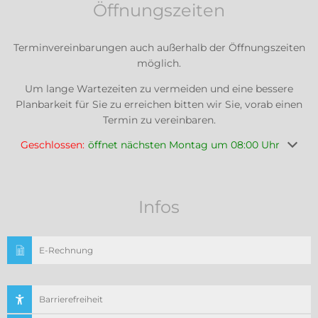
Öffnungszeiten
Terminvereinbarungen auch außerhalb der Öffnungszeiten
möglich.
Um lange Wartezeiten zu vermeiden und eine bessere
Planbarkeit für Sie zu erreichen bitten wir Sie, vorab einen
Termin zu vereinbaren.
Klicken, um weitere Öffnungs- oder Schließzeiten auszuble
Geschlossen:
öffnet nächsten Montag um 08:00 Uhr
Infos
E-Rechnung
Barrierefreiheit