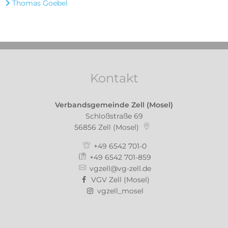
Thomas Goebel
Kontakt
Verbandsgemeinde Zell (Mosel)
Schloßstraße 69
56856
Zell (Mosel)
+49 6542 701-0
+49 6542 701-859
vgzell@vg-zell.de
VGV Zell (Mosel)
vgzell_mosel