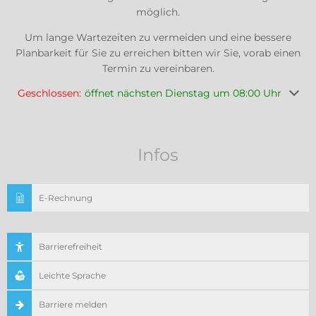
möglich.
Um lange Wartezeiten zu vermeiden und eine bessere
Planbarkeit für Sie zu erreichen bitten wir Sie, vorab einen
Termin zu vereinbaren.
Klicken, um weitere Öffnungs- oder Schließzeiten auszuble
Geschlossen:
öffnet nächsten Dienstag um 08:00 Uhr
Infos
E-Rechnung
Barrierefreiheit
Leichte Sprache
Barriere melden