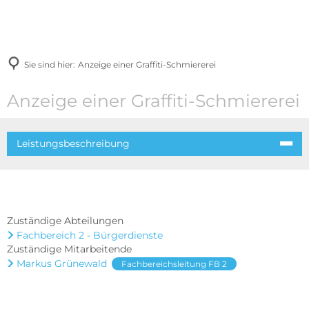
Sie sind hier:
Anzeige einer Graffiti-Schmiererei
Anzeige einer Graffiti-Schmiererei
Leistungsbeschreibung
Zuständige Abteilungen
Fachbereich 2 - Bürgerdienste
Zuständige Mitarbeitende
Markus Grünewald
Fachbereichsleitung FB 2