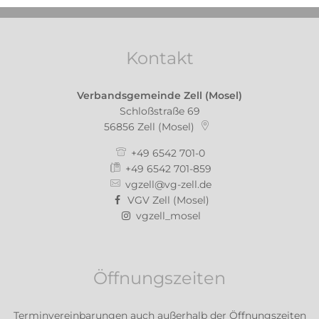
Kontakt
Verbandsgemeinde Zell (Mosel)
Schloßstraße 69
56856
Zell (Mosel)
+49 6542 701-0
+49 6542 701-859
vgzell@vg-zell.de
VGV Zell (Mosel)
vgzell_mosel
Öffnungszeiten
Terminvereinbarungen auch außerhalb der Öffnungszeiten