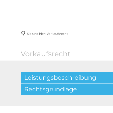
Menü
Suche
Konta
Sie sind hier:
Vorkaufsrecht
Vorkaufsrecht
Leistungsbeschreibung
Rechtsgrundlage