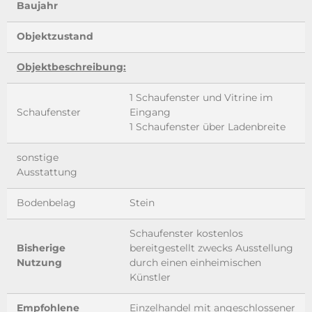
Baujahr
Objektzustand
Objektbeschreibung:
1 Schaufenster und Vitrine im
Schaufenster
Eingang
1 Schaufenster über Ladenbreite
sonstige
Ausstattung
Bodenbelag
Stein
Schaufenster kostenlos
Bisherige
bereitgestellt zwecks Ausstellung
Nutzung
durch einen einheimischen
Künstler
Empfohlene
Einzelhandel mit angeschlossener