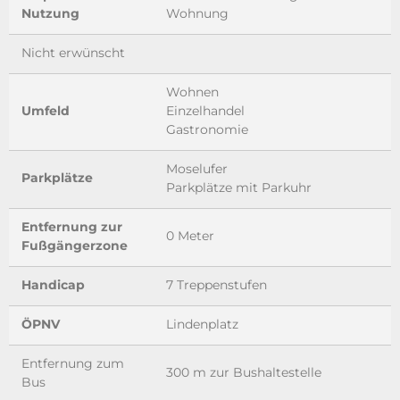
Nutzung
Wohnung
Nicht erwünscht
Wohnen
Umfeld
Einzelhandel
Gastronomie
Moselufer
Parkplätze
Parkplätze mit Parkuhr
Entfernung zur
0 Meter
Fußgängerzone
Handicap
7 Treppenstufen
ÖPNV
Lindenplatz
Entfernung zum
300 m zur Bushaltestelle
Bus