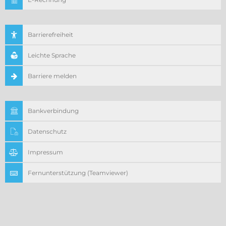
Barrierefreiheit
Leichte Sprache
Barriere melden
Bankverbindung
Datenschutz
Impressum
Fernunterstützung (Teamviewer)