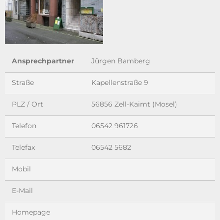
Ansprechpartner
Jürgen Bamberg
Straße
Kapellenstraße 9
PLZ / Ort
56856 Zell-Kaimt (Mosel)
Telefon
06542 961726
Telefax
06542 5682
Mobil
E-Mail
Homepage