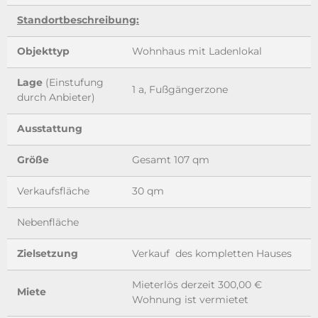
Standortbeschreibung:
Objekttyp
Wohnhaus mit Ladenlokal
Lage
(Einstufung
1 a, Fußgängerzone
durch Anbieter)
Ausstattung
Größe
Gesamt 107 qm
Verkaufsfläche
30 qm
Nebenfläche
Zielsetzung
Verkauf des kompletten Hauses
Mieterlös derzeit 300,00 €
Miete
Wohnung ist vermietet